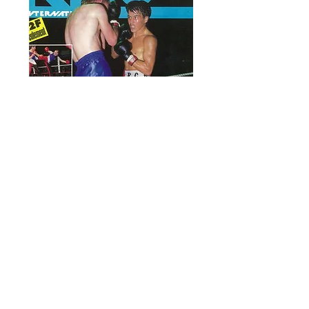
RING INTER #3
Septembre-
Novembre 1986